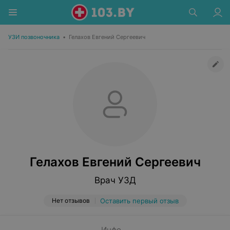
УЗИ позвоночника
•
Гелахов Евгений Сергеевич
Гелахов Евгений Сергеевич
Врач УЗД
Нет отзывов
Оставить первый отзыв
Инфо