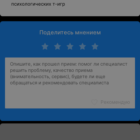
психологических т-игр
Поделитесь мнением
Рекомендую