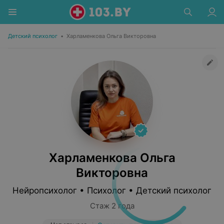
Детский психолог
•
Харламенкова Ольга Викторовна
Харламенкова Ольга
Викторовна
Нейропсихолог • Психолог • Детский психолог
Стаж 2 года