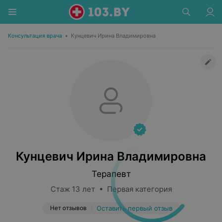
Консультация врача
•
Кунцевич Ирина Владимировна
Кунцевич Ирина Владимировна
Терапевт
Стаж 13 лет • Первая категория
Нет отзывов
Оставить первый отзыв