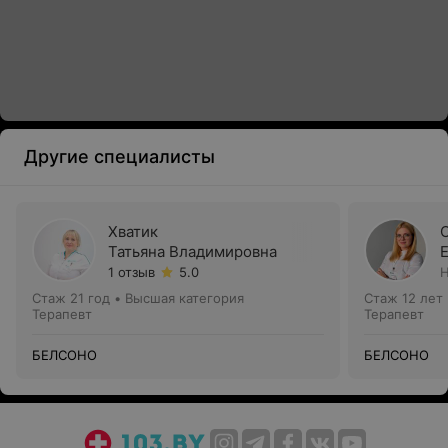
Другие специалисты
Хватик
Татьяна Владимировна
1 отзыв
5.0
Н
Стаж 21 год
•
Высшая категория
Стаж 12 лет
Терапевт
Терапевт
БЕЛСОНО
БЕЛСОНО