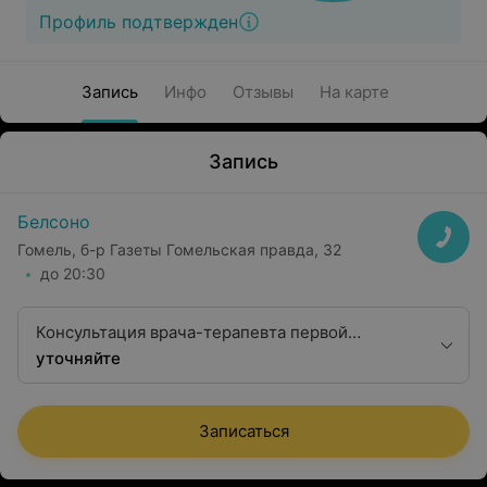
Профиль подтвержден
Запись
Инфо
Отзывы
На карте
Запись
Белсоно
Гомель, б-р Газеты Гомельская правда, 32
до 20:30
Консультация врача-терапевта первой
квалификационной категории
уточняйте
Записаться