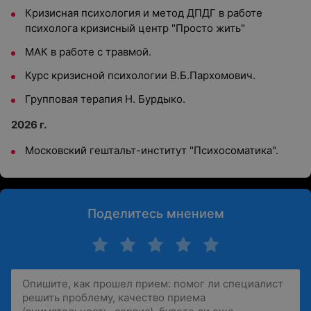
Кризисная психология и метод ДПДГ в работе
психолога кризисный центр "Просто жить"
МАК в работе с травмой.
Курс кризисной психологии В.Б.Пархомович.
Групповая терапия Н. Бурдыко.
2026 г.
Московский гештальт-институт "Психосоматика".
Поделитесь мнением