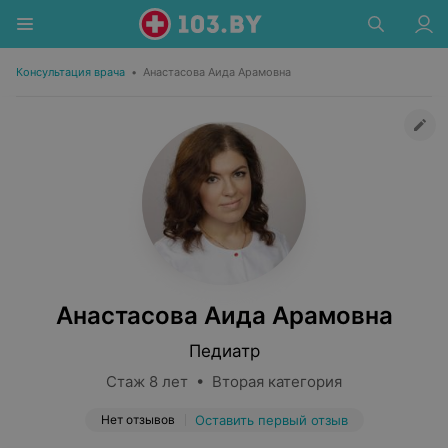
Консультация врача
•
Анастасова Аида Арамовна
Анастасова Аида Арамовна
Педиатр
Стаж 8 лет • Вторая категория
Нет отзывов
Оставить первый отзыв