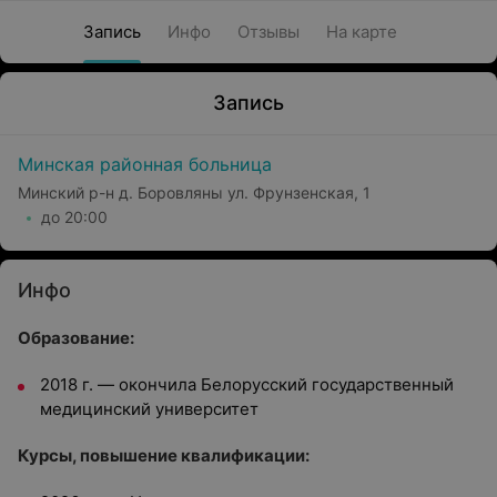
Запись
Инфо
Отзывы
На карте
Запись
Минская районная больница
Минский р-н д. Боровляны ул. Фрунзенская, 1
до 20:00
Инфо
Образование:
2018 г.
—
окончила Белорусский государственный
медицинский университет
Курсы, повышение квалификации: