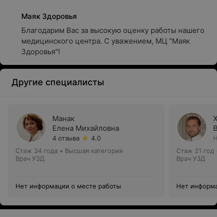
Маяк Здоровья
Благодарим Вас за высокую оценку работы нашего 
медицинского центра. С уважением, МЦ "Маяк 
Здоровья"!
Другие специалисты
Манак
Елена Михайловна
4 отзыва
4.0
Н
Стаж 34 года
•
Высшая категория
Стаж 21 год
Врач УЗД
Врач УЗД
Нет информации о месте работы
Нет информа