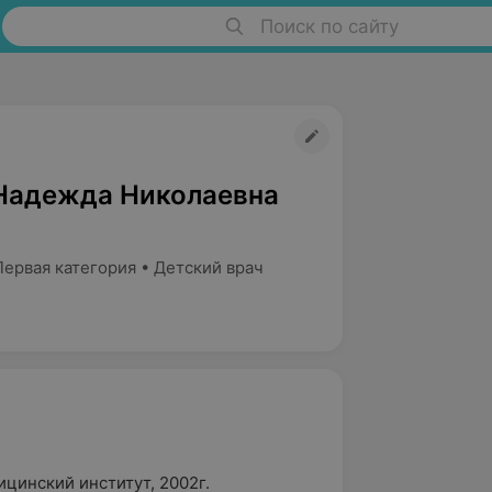
Поиск по сайту
Надежда Николаевна
ервая категория • Детский врач
цинский институт, 2002г.