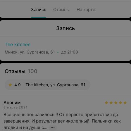
Запись
Отзывы
На карте
Запись
The kitchen
Минск, ул. Сурганова, 61
до 21:00
Отзывы
100
4.9
The kitchen, ул. Сурганова, 61
Аноним
8 марта 2021
Все очень понравилось!!! От первого приветствия до 
завершения. И результат великолепный. Пальчики как 
ягодки и на душе с...