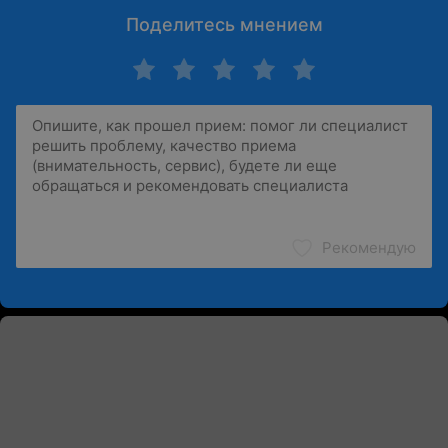
Поделитесь мнением
Рекомендую