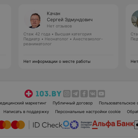
Качан
Сергей Эдмундович
Нет отзывов
Стаж 42 года
•
Высшая категория
Ста
Педиатр • Неонатолог • Анестезиолог-
Пед
реаниматолог
Нет информации о месте работы
Нет
едицинский маркетинг
Публичный договор
Пользовательское 
Написать в поддержку
Персональные настройки cookie
Обра