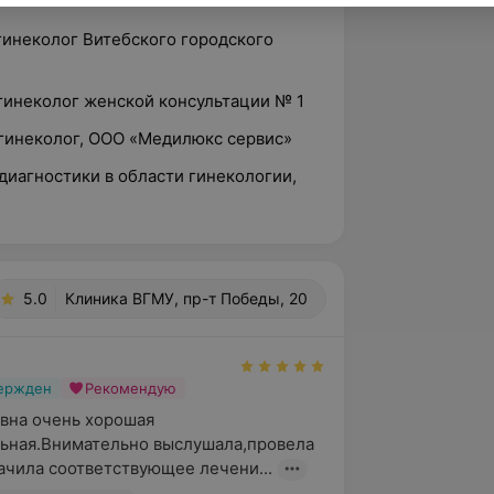
гинеколог Витебского городского
гинеколог женской консультации № 1
-гинеколог, ООО «Медилюкс сервис»
 диагностики в области гинекологии,
5.0
Клиника ВГМУ, пр-т Победы, 20
вержден
Рекомендую
вна очень хорошая 
ьная.Внимательно выслушала,провела 
ачила соответствующее лечени...