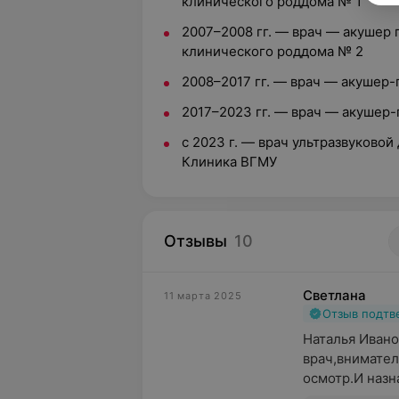
клинического роддома № 1
2007–2008 гг. — врач — акушер 
клинического роддома № 2
2008–2017 гг. — врач — акушер-
2017–2023 гг. — врач — акушер
с 2023 г. — врач ультразвуковой
Клиника ВГМУ
Отзывы
10
Светлана
11 марта 2025
Отзыв подт
Наталья Ивано
врач,внимател
осмотр.И назн