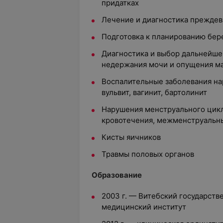
придатках
Лечение и диагностика прежде
Подготовка к планированию бе
Диагностика и выбор дальнейше
недержания мочи и опущения м
Воспалительные заболевания на
вульвит, вагинит, бартолинит
Нарушения менструального цикл
кровотечения, межменструальн
Кисты яичников
Травмы половых органов
Образование
2003 г. — Витебский государст
медицинский институт