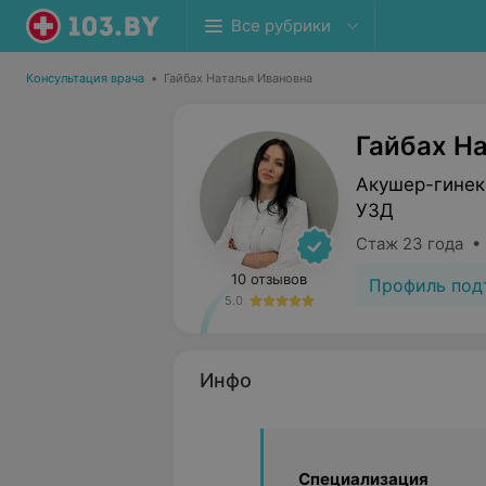
Все рубрики
Консультация врача
•
Гайбах Наталья Ивановна
Гайбах Н
Акушер-гинек
УЗД
Стаж 23 года •
10 отзывов
Профиль под
5.0
Инфо
Специализация