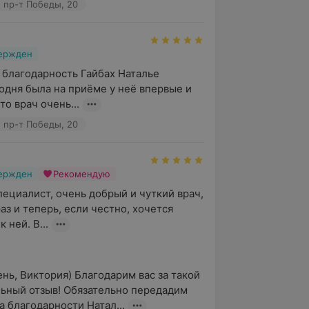
 пр-т Победы, 20
вержден
 благодарность Гайбах Наталье 
одня была на приёме у неё впервые и 
то врач очень...
 пр-т Победы, 20
вержден
Рекомендую
ециалист, очень добрый и чуткий врач, 
з и теперь, если честно, хочется 
 ней. В...
нь, Виктория) Благодарим вас за такой 
ьный отзыв! Обязательно передадим 
а благодарности Натал...