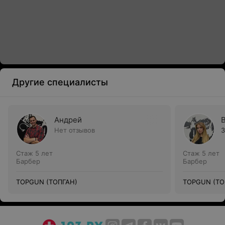
Другие специалисты
Андрей
Нет отзывов
3
Стаж 5 лет
Стаж 5 лет
Барбер
Барбер
TOPGUN (ТОПГАН)
TOPGUN (ТО