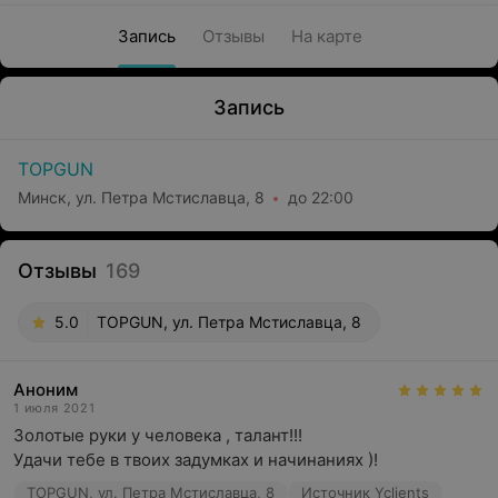
Запись
Отзывы
На карте
Запись
TOPGUN
Минск, ул. Петра Мстиславца, 8
до 22:00
Отзывы
169
5.0
TOPGUN, ул. Петра Мстиславца, 8
Аноним
1 июля 2021
Золотые руки у человека , талант!!!

Удачи тебе в твоих задумках и начинаниях )!
TOPGUN, ул. Петра Мстиславца, 8
Источник Yclients