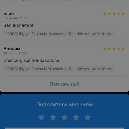
Елен
30 июня 2021
Великолепно!
TOPGUN, ул. Петра Мстиславца, 8
Источник Yclients
Аноним
18 июня 2021
Классно, всё понравилось
TOPGUN, ул. Петра Мстиславца, 8
Источник Yclients
Показать ещё
Поделитесь мнением