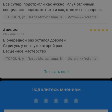
Все супер, подстригли как нужно, Илья отличный 
специалист, подскажет что и как, ответит на вопросы
TOPGUN, ул. Петра Мстиславца, 8
Источник Yclients
Аноним
26 июня 2021
В очередной раз остался доволен 

Стригусь у него уже второй раз 

Бесценное мастерство
TOPGUN, ул. Петра Мстиславца, 8
Источник Yclients
Показать ещё
Поделитесь мнением