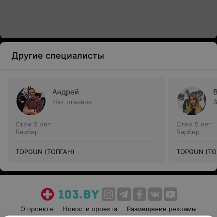
Другие специалисты
Андрей
Нет отзывов
3
Стаж 5 лет
Стаж 5 лет
Барбер
Барбер
TOPGUN (ТОПГАН)
TOPGUN (ТО
О проекте
Новости проекта
Размещение рекламы