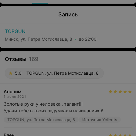
Запись
TOPGUN
Минск, ул. Петра Мстиславца, 8
до 22:00
Отзывы
169
5.0
TOPGUN, ул. Петра Мстиславца, 8
Аноним
1 июля 2021
Золотые руки у человека , талант!!!

Удачи тебе в твоих задумках и начинаниях )!
TOPGUN, ул. Петра Мстиславца, 8
Источник Yclients
Елен