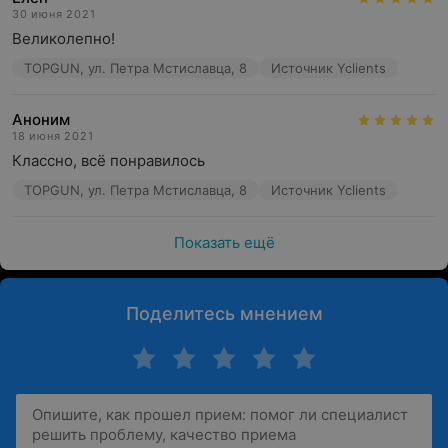
30 июня 2021
Великолепно!
TOPGUN, ул. Петра Мстиславца, 8
Источник Yclients
Аноним
18 июня 2021
Классно, всё понравилось
TOPGUN, ул. Петра Мстиславца, 8
Источник Yclients
Показать ещё
Поделитесь мнением