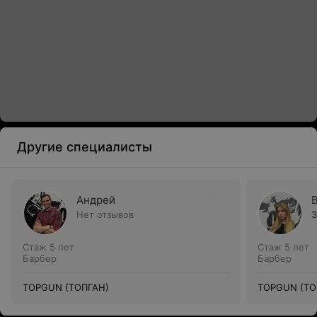
Другие специалисты
Андрей
Нет отзывов
3
Стаж 5 лет
Стаж 5 лет
Барбер
Барбер
TOPGUN (ТОПГАН)
TOPGUN (ТО