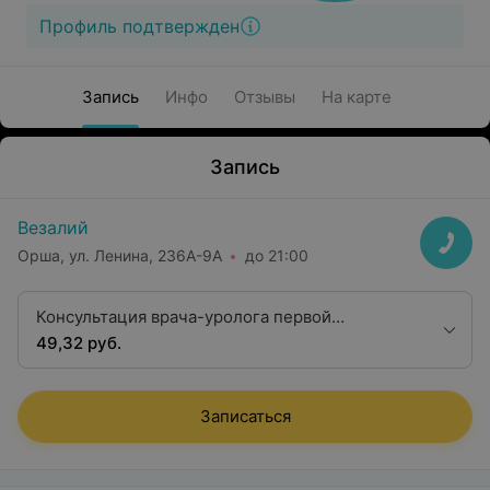
Профиль подтвержден
Запись
Инфо
Отзывы
На карте
Запись
Везалий
Орша, ул. Ленина, 236А-9А
до 21:00
Консультация врача-уролога первой
квалификационной категории
49,32 руб.
Записаться