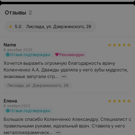
Отзывы
2
5.0
Лислада, ул. Дзержинского, 29
Name
6 декабря 2025
Отзыв подтвержден
Рекомендую
Хочется выразить огромную благодарность врачу 
Коленченко А.А. Дважды удаляла у него зубы мудрости, 
знакомые запугали стр...
Лислада, ул. Дзержинского, 29
Елена
8 ноября 2022
Отзыв подтвержден
Большое спасибо Коленченко Александру. Специалист с 
правильными руками, идеальный врач. Ставила у него 
металлокерамическ...