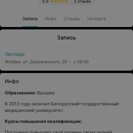
5.0
2 отзыва
Запись
Инфо
Отзывы
На карте
Запись
Лислада
Жлобин, ул. Дзержинского, 29
с 08:00
Инфо
Образование:
Высшее
В 2013 году окончил Белорусский государственный
медицинский университет.
Курсы повышения квалификации:
Постоянно повышает свой уровень своих знаний,