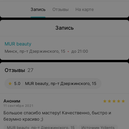
Запись
Отзывы
На карте
Запись
MUR beauty
Минск, пр-т Дзержинского, 15
до 21:00
Отзывы
27
5.0
MUR beauty, пр-т Дзержинского, 15
Аноним
11 сентября 2021
Большое спасибо мастеру! Качественно, быстро и 
безумно красиво ;)
MUR beauty, пр-т Дзержинского, 15
Источник Yclients