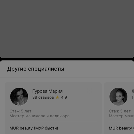
Другие специалисты
Гурова Мария
38 отзывов
4.9
1
Стаж 5 лет
Стаж 5 лет
Мастер маникюра и педикюра
Мастер ман
MUR beauty (МУР бьюти)
MUR beauty 