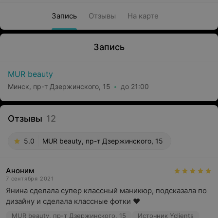
Запись
Отзывы
На карте
Запись
MUR beauty
Минск, пр-т Дзержинского, 15
до 21:00
Отзывы
12
5.0
MUR beauty, пр-т Дзержинского, 15
Аноним
7 сентября 2021
Янина сделала супер классный маникюр, подсказала по 
дизайну и сделала классные фотки ❤️
MUR beauty, пр-т Дзержинского, 15
Источник Yclients