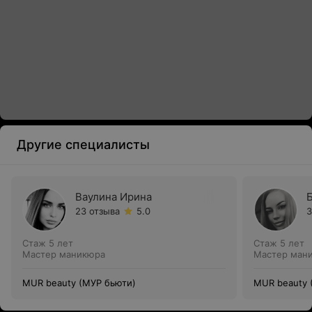
Другие специалисты
Ваулина Ирина
Б
23 отзыва
5.0
3
Стаж 5 лет
Стаж 5 лет
Мастер маникюра
Мастер ман
MUR beauty (МУР бьюти)
MUR beauty 