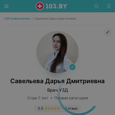
УЗИ позвоночника
•
Савельева Дарья Дмитриевна
Савельева Дарья Дмитриевна
Врач УЗД
Стаж 7 лет • Первая категория
5.0
1 отзыв