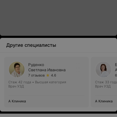
Другие специалисты
Руденко
Светлана Ивановна
7 отзывов
4.6
6
Стаж 42 года
•
Высшая категория
Стаж 33 год
Врач УЗД
Врач УЗД
А Клиника
А Клиника