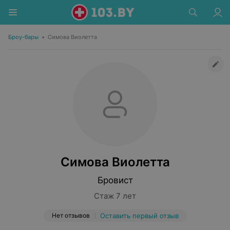
Броу-бары
•
Симова Виолетта
Симова Виолетта
Бровист
Стаж 7 лет
Нет отзывов
Оставить первый отзыв