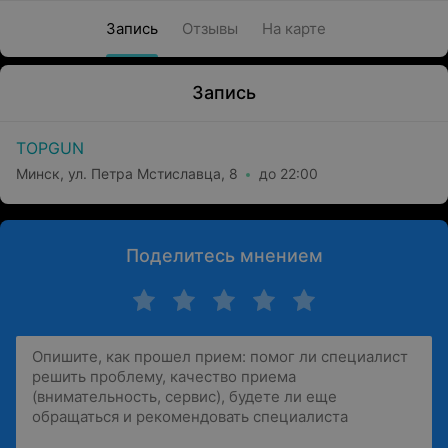
Запись
Отзывы
На карте
Запись
TOPGUN
Минск, ул. Петра Мстиславца, 8
до 22:00
Поделитесь мнением