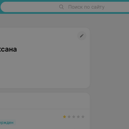
Поиск по сайту
ксана
вержден