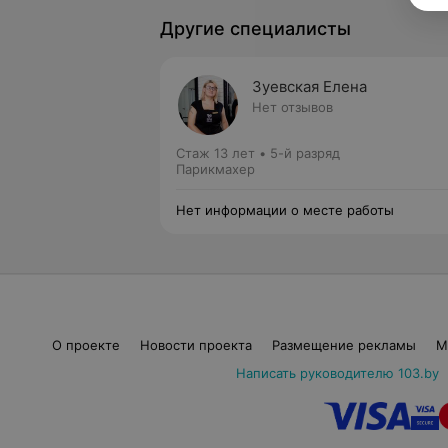
Другие специалисты
Зуевская Елена
Нет отзывов
Стаж 13 лет
•
5-й разряд
Парикмахер
Нет информации о месте работы
О проекте
Новости проекта
Размещение рекламы
М
Написать руководителю 103.by