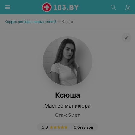
Коррекция нарощенных ногтей
•
Ксюша
Ксюша
Мастер маникюра
Стаж 5 лет
5.0
6 отзывов