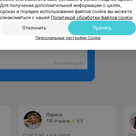
Для получения дополнительной информации о целях,
сроках и порядке использования файлов cookie вы можете
ознакомиться с нашей
Политикой обработки файлов cookie
Отклонить
Принять
Персональные настройки Cookie
Рекомендую
Лариса
176 отзывов
5.0
Стаж 6 лет
•
4-й разряд
Ста