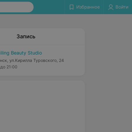
Избранное
Войти
Запись
iling Beauty Studio
нск, ул.Кирилла Туровского, 24
до 21:00