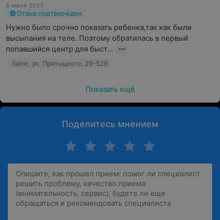
8 июня 2025
Отзыв подтвержден
Нужно было срочно показать ребенка,так как были 
высыпания на теле. Поэтому обратилась в первый 
попавшийся центр для быст...
Salve, ул. Притыцкого, 29-529
Показать ещё
Поделитесь мнением