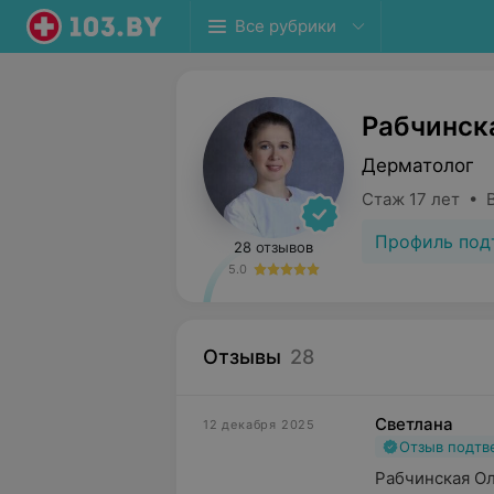
Все рубрики
Рабчинск
Дерматолог
Стаж 17 лет • 
Профиль под
28 отзывов
5.0
Отзывы
28
Светлана
12 декабря 2025
Отзыв подт
Рабчинская Ол