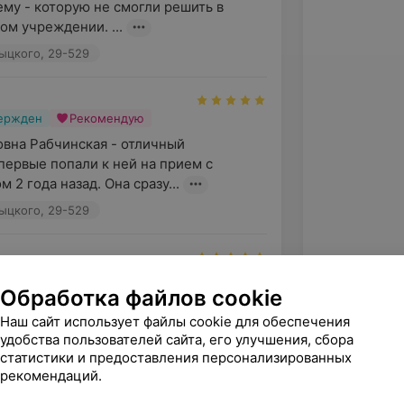
му - которую не смогли решить в 
ом учреждении. ...
тыцкого, 29-529
вержден
Рекомендую
вна Рабчинская - отличный 
первые попали к ней на прием с 
2 года назад. Она сразу...
тыцкого, 29-529
вержден
Рекомендую
Обработка файлов cookie
 Благодарю Рабчинскую Ольгу 
 результат восстановления здоровья 
Наш сайт использует файлы cookie для обеспечения
удобства пользователей сайта, его улучшения, сбора
 прием я пришла 30...
статистики и предоставления персонализированных
тыцкого, 29-529
рекомендаций.