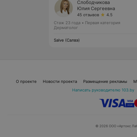
Слободчикова
Юлия Сергеевна
45 отзывов
4.5
Стаж 23 года
•
Первая категория
Дерматолог
Salve (Салвэ)
О проекте
Новости проекта
Размещение рекламы
М
Написать руководителю 103.by
© 2026 ООО «Артокс Ла