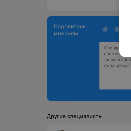
Пока
Поделитесь
мнением
Другие специалисты