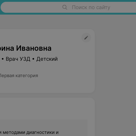
Поиск по сайту
ина Ивановна
 • Врач УЗД • Детский
Первая категория
 методами диагностики и