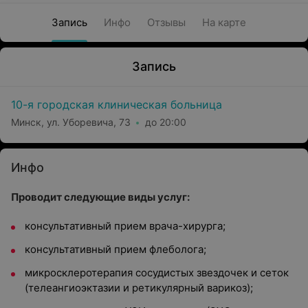
Запись
Инфо
Отзывы
На карте
Запись
10-я городская клиническая больница
Минск, ул. Уборевича, 73
до 20:00
Инфо
Проводит следующие виды услуг:
консультативный прием врача-хирурга;
консультативный прием флеболога;
микросклеротерапия сосудистых звездочек и сеток
(телеангиоэктазии и ретикулярный варикоз);