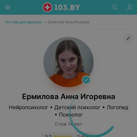
Логопед для взрослых
•
Ермилова Анна Игоревна
Ермилова Анна Игоревна
Нейропсихолог • Детский психолог • Логопед
• Психолог
Стаж 14 лет
5.0
1 отзыв