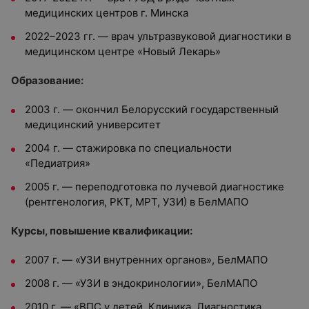
медицинских центров г. Минска
2022–2023 гг. — врач ультразвуковой диагностики в
медицинском центре «Новый Лекарь»
Образование:
2003 г. — окончил Белорусский государственный
медицинский университет
2004 г. — с
тажировка по специальности
«Педиатрия»
2005 г. — переподготовка по лучевой диагностике
(рентгенология, РКТ, МРТ, УЗИ) в БелМАПО
Курсы, повышение квалификации:
2007 г. — «УЗИ внутренних органов», БелМАПО
2008 г. — «УЗИ в эндокринологии», БелМАПО
2010 г. — «ВПС у детей. Клиника. Диагностика.