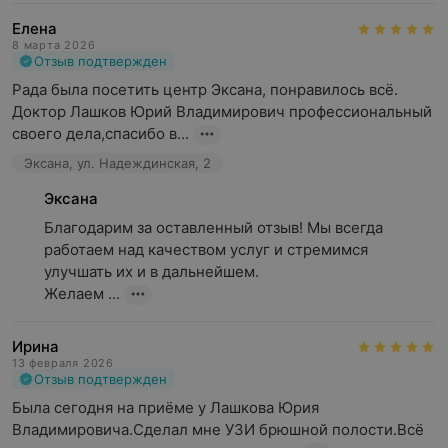
Елена
8 марта 2026
Отзыв подтвержден
Рада была посетить центр Эксана, понравилось всё. 
Доктор Лашков Юрий Владимирович профессиональный 
своего дела,спасибо в...
Эксана, ул. Надеждинская, 2
Эксана
Благодарим за оставленный отзыв! Мы всегда 
работаем над качеством услуг и стремимся 
улучшать их и в дальнейшем.

Желаем ...
Ирина
13 февраля 2026
Отзыв подтвержден
Была сегодня на приёме у Лашкова Юрия 
Владимировича.Сделал мне УЗИ брюшной полости.Всё 