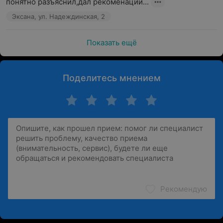
понятно разъяснил,дал рекоменации...
Эксана, ул. Надеждинская, 2
Показать ещё
Поделитесь мнением
Рекомендую