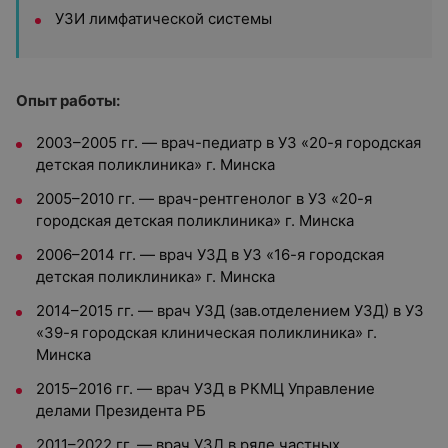
УЗИ лимфатической системы
Опыт работы:
2003–2005 гг. — врач-педиатр в УЗ «20-я городская
детская поликлиника» г. Минска
2005–2010 гг. — врач-рентгенолог в УЗ «20-я
городская детская поликлиника» г. Минска
2006–2014 гг. — врач УЗД в УЗ «16-я городская
детская поликлиника» г. Минска
2014–2015 гг. — врач УЗД (зав.отделением УЗД) в УЗ
«39-я городская клиническая поликлиника» г.
Минска
2015–2016 гг. — врач УЗД в РКМЦ Управление
делами Президента РБ
2011–2022 гг. — врач УЗД в ряде частных