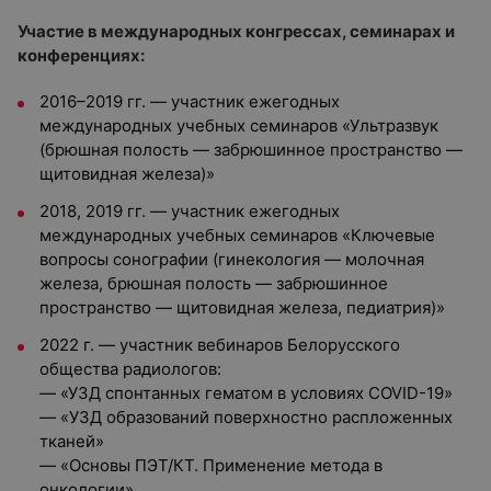
Участие в международных конгрессах, семинарах и
конференциях:
2016–2019 гг. — участник ежегодных
международных учебных семинаров «Ультразвук
(брюшная полость — забрюшинное пространство —
щитовидная железа)»
2018, 2019 гг. — участник ежегодных
международных учебных семинаров «Ключевые
вопросы сонографии (гинекология — молочная
железа, брюшная полость — забрюшинное
пространство — щитовидная железа, педиатрия)»
2022 г. — участник вебинаров Белорусского
общества радиологов:
— «УЗД спонтанных гематом в условиях COVID-19»
— «УЗД образований поверхностно распложенных
тканей»
— «Основы ПЭТ/КТ. Применение метода в
онкологии»