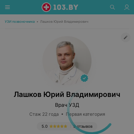
УЗИ позвоночника
•
Лашков Юрий Владимирович
Лашков Юрий Владимирович
Врач УЗД
Стаж 22 года • Первая категория
5.0
9 отзывов