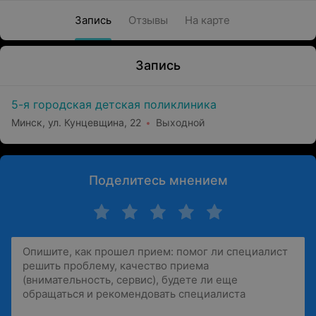
Запись
Отзывы
На карте
Запись
5-я городская детская поликлиника
Минск, ул. Кунцевщина, 22
Выходной
Поделитесь мнением