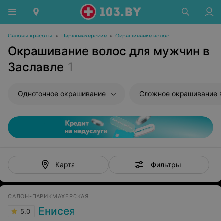
Салоны красоты
•
Парикмахерские
•
Окрашивание волос
Окрашивание волос для мужчин в
Заславле
1
Однотонное окрашивание
Сложное окрашивание 
Фильтры
Карта
САЛОН-ПАРИКМАХЕРСКАЯ
Енисея
5.0