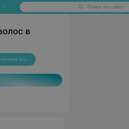
Поиск по сайту
волос в
Бразильское выпрямление волос