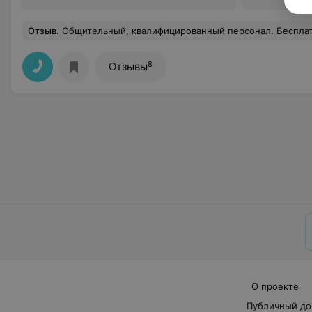
Отзыв
.
Общительный, квалифицированный персонал. Бесплатный чай или кофе для клиентов. От
8
Отзывы
О проекте
Публичный до