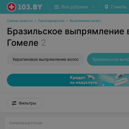
Все рубрики
Гомель
Салоны красоты
•
Парикмахерские
•
Выпрямление волос
Бразильское выпрямление 
Гомеле
2
Кератиновое выпрямление волос
Фильтры
ПАРИКМАХЕРСКАЯ