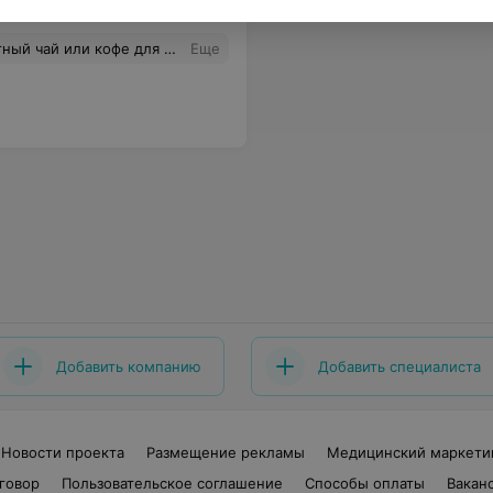
личная обстановка, хороший ремонт.
Еще
Добавить компанию
Добавить специалиста
Новости проекта
Размещение рекламы
Медицинский маркети
говор
Пользовательское соглашение
Способы оплаты
Вакан