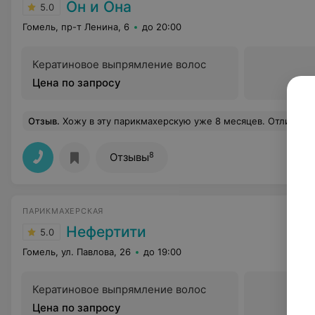
Он и Она
5.0
Гомель, пр-т Ленина, 6
до 20:00
Кератиновое выпрямление волос
Цена по запросу
Отзыв
.
Хожу в эту парикмахерскую уже 8 месяцев. Отличное обслуживание. Хожу всегда к специалисту Инне. На данный момент она оказалась в отпуске, поэтому попал к специалисту Анастасии. Очень приятный и красивый с
8
Отзывы
ПАРИКМАХЕРСКАЯ
Нефертити
5.0
Гомель, ул. Павлова, 26
до 19:00
Кератиновое выпрямление волос
Цена по запросу