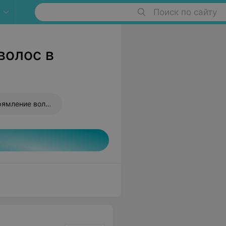
Поиск по сайту
волос в
Бразильское выпрямление волос