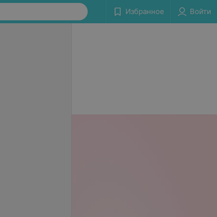
Избранное
Войти