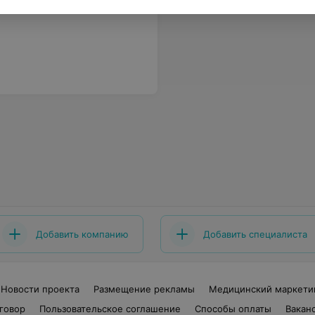
Добавить компанию
Добавить специалиста
Новости проекта
Размещение рекламы
Медицинский маркети
говор
Пользовательское соглашение
Способы оплаты
Вакан