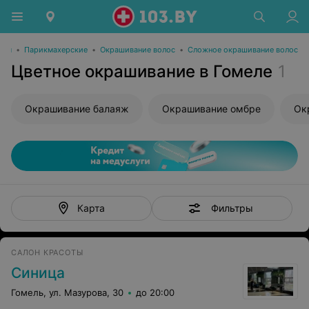
оты
•
Парикмахерские
•
Окрашивание волос
•
Сложное окрашивание волос
Цветное окрашивание в Гомеле
1
Окрашивание балаяж
Окрашивание омбре
Ок
Фильтры
Карта
САЛОН КРАСОТЫ
Синица
Гомель, ул. Мазурова, 30
до 20:00