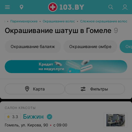
оты
•
Парикмахерские
•
Окрашивание волос
•
Сложное окрашивание волос
Окрашивание шатуш в Гомеле
9
Окрашивание балаяж
Окрашивание омбре
Ок
Фильтры
Карта
САЛОН КРАСОТЫ
Бижин
3.3
Гомель, ул. Кирова, 90
с 09:00