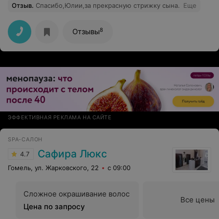
Отзыв
.
Спасибо,Юлии,за прекрасную стрижку сына.
Еще
8
Отзывы
ЭФФЕКТИВНАЯ РЕКЛАМА НА САЙТЕ
SPA-САЛОН
Сафира Люкс
4.7
Гомель, ул. Жарковского, 22
с 09:00
Сложное окрашивание волос
Все цены
Цена по запросу