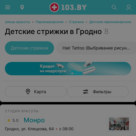
Салоны красоты
•
Парикмахерские
•
Стрижка
•
Детские парикмахерские
Детские стрижки в Гродно
8
Детские стрижки
Hair Tattoo (Выбривание рисунка)
Фильтры
Карта
СТУДИЯ КРАСОТЫ
Монро
5.0
Гродно, ул. Клецкова, 64
с 09:00