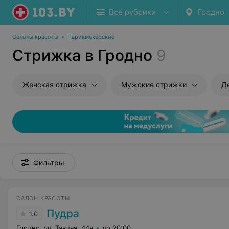
Все рубрики
Гродно
Салоны красоты
•
Парикмахерские
Стрижка в Гродно
9
Женская стрижка
Мужские стрижки
Д
Фильтры
САЛОН КРАСОТЫ
Пудра
1.0
Гродно, ул. Тавлая, 44а
до 20:00