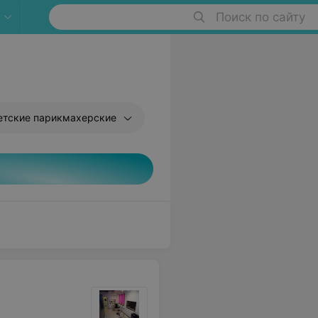
Поиск по сайту
етские парикмахерские