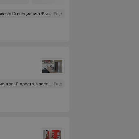
иалист!Было очень приятно!
Еще
вете, он учел все мои пожелания, а так же сохранил качество волос
Еще