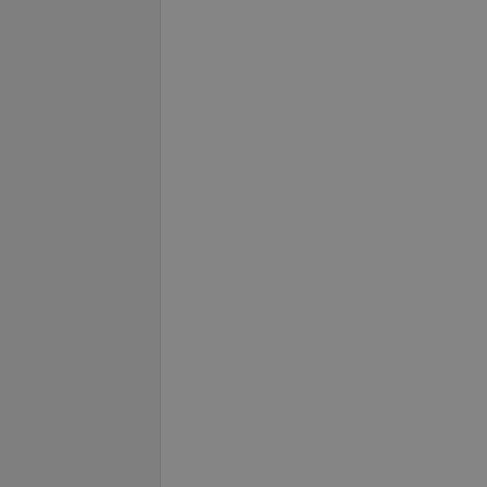
я стрижки
Стрижка простая (под 1
насадку)
запросу
Цена по запросу
«каре»
Стрижка горячими
ножницами
запросу
Цена по запросу