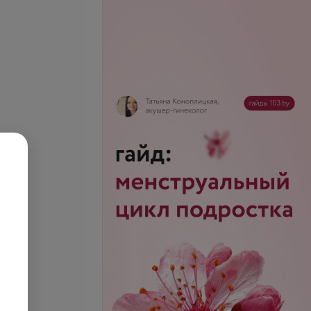
челки
Стрижка наголо
запросу
Цена по запросу