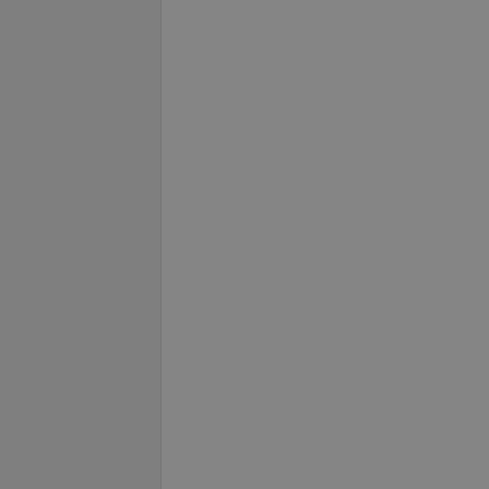
се цены