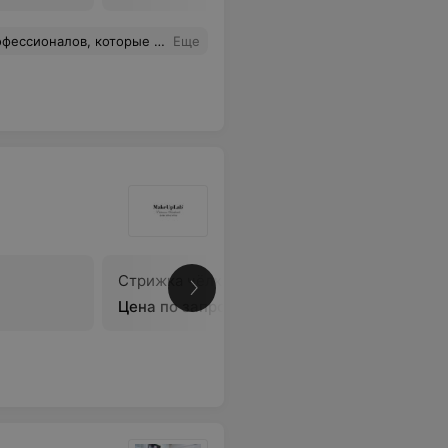
дома.. Нет, даже лучше)) Спасибо за роскошный образ, чудесное настроение и Ваш позитив))
Еще
Стрижка чёлки
В
Цена по запросу