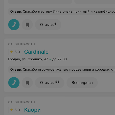
Отзыв
.
Спасибо мастеру Инне,очень приятный и квалифицированный спец
6
Отзывы
САЛОН КРАСОТЫ
Cardinale
5.0
Гродно, ул. Ожешко, 47
до 22:00
Отзыв
.
Спасибо огромное! Желаю процветания и хороших клиентов. Я просто в восторге от своего окрашивания и стрижки, хочу выразить благодарность мастеру Елиза
138
Отзывы
Все адреса
САЛОН КРАСОТЫ
Каори
5.0