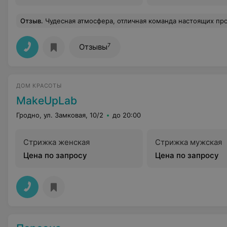
Отзыв
.
Чудесная атмосфера, отличная команда настоящих профессионалов, которые не только знают свое дело, но и подходят к нему очень креативно. К тому же предлагают вкуснейший кофе и коктейли. Чувствуешь себя как 
7
Отзывы
ДОМ КРАСОТЫ
MakeUpLab
Гродно, ул. Замковая, 10/2
до 20:00
Стрижка женская
Стрижка мужская
Цена по запросу
Цена по запросу