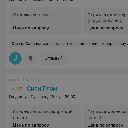
Стрижка женская
Стрижка одним ср
(подравнивание)
Цена по запросу
Цена по запросу
Отзыв
.
Сделала маникюр в этом салоне, гель лак через пару дней начал о
1
Отзывы
САЛОН КРАСОТЫ
Сити Глэм
3.7
Гродно, ул. Пушкина, 29
до 20:00
Стрижка женская (короткий
Стрижка женская 
волос)
волос)
Цена по запросу
Цена по запросу