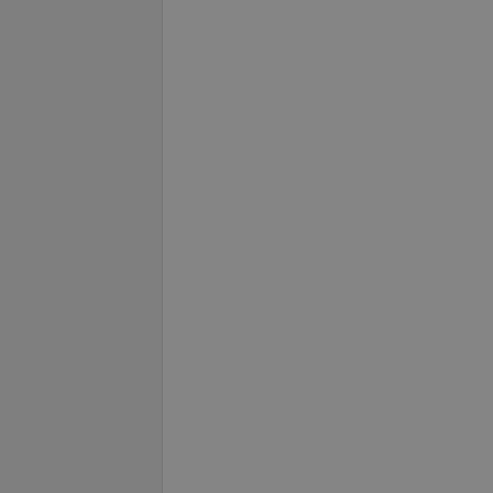
се цены