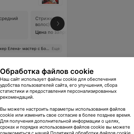
(средний
Стрижка женская (длинный
Стрижка 
волос)
Цена по запросу
Цена по 
рая жизнь ! Спасибо ей и остальной команде салона за тёплый приём и дружественную атмосферу
Еще
Обработка файлов cookie
Наш сайт использует файлы cookie для обеспечения
удобства пользователей сайта, его улучшения, сбора
статистики и предоставления персонализированных
рекомендаций.
Вы можете настроить параметры использования файлов
cookie или изменить свое согласие в более позднее время.
 и волосы доверить не страшно. Душевная атмосфера и всегда супер результат. Всем очень рекомендую.
Еще
Для получения дополнительной информации о целях,
сроках и порядке использования файлов cookie вы можете
ознакомиться с нашей
Политикой обработки файлов cookie