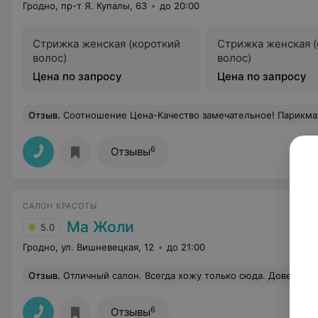
Гродно, пр-т Я. Купалы, 63
до 20:00
Стрижка женская (короткий
Стрижка женская 
волос)
волос)
Цена по запросу
Цена по запросу
Отзыв
.
Соотношение Цена-Качество замечательное! Парикмахер Елена- мастер с Большой буквы.Я была восхищена конечным результатом окрашивания блонда. Сказать, что я довольна - ничего не сказать!:) У моих волос теперь вто
6
Отзывы
САЛОН КРАСОТЫ
Ма Жоли
5.0
Гродно, ул. Вишневецкая, 12
до 21:00
Отзыв
.
Отличный салон. Всегда хожу только сюда. Доверила свои волосы Татьяне и не пожалела. Всегда отличный результат и после стрижки, и после покраски. Недавно открыла для себя ещё одного замечательного мастера Светлану. Девчонки супер. Им
6
Отзывы