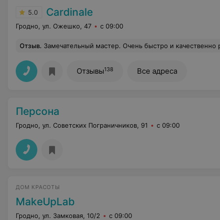
Cardinale
5.0
Гродно, ул. Ожешко, 47
с 09:00
Отзыв
.
Замечательный мастер. Очень быстро и качественно работает! Приятная девочка, чувствует, что нужно клиен
138
Отзывы
Все адреса
Персона
Гродно, ул. Советских Пограничников, 91
с 09:00
ДОМ КРАСОТЫ
MakeUpLab
Гродно, ул. Замковая, 10/2
с 09:00