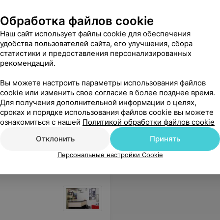
Обработка файлов cookie
Наш сайт использует файлы cookie для обеспечения
удобства пользователей сайта, его улучшения, сбора
статистики и предоставления персонализированных
рекомендаций.
под 1
Стрижка детская до 7 лет
Стрижка д
лет
Вы можете настроить параметры использования файлов
Цена по запросу
Цена по 
cookie или изменить свое согласие в более позднее время.
Для получения дополнительной информации о целях,
сроках и порядке использования файлов cookie вы можете
тваливаться, не рекомендую !
Еще
ознакомиться с нашей
Политикой обработки файлов cookie
Отклонить
Принять
Персональные настройки Cookie