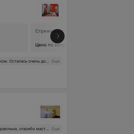
Стрижка простая
Стрижка 
Цена по запросу
Цена по 
. Ногти тонкие и очень аккуратно сделаны. И цена работы очень приятно удивила. Рекомендую.
Еще
 спасибо мастеру Наталье.
Еще