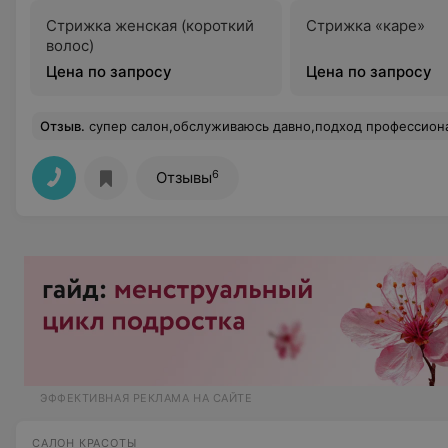
Стрижка женская (короткий
Стрижка «каре»
волос)
Цена по запросу
Цена по запросу
Отзыв
.
супер салон,обслуживаюсь давно,подход профессиональный,цены доступные,все девочки очень хо
6
Отзывы
ЭФФЕКТИВНАЯ РЕКЛАМА НА САЙТЕ
САЛОН КРАСОТЫ