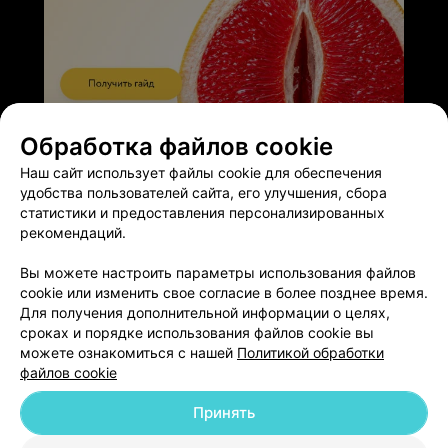
ЭФФЕКТИВНАЯ РЕКЛАМА НА САЙТЕ
Обработка файлов cookie
Наш сайт использует файлы cookie для обеспечения
удобства пользователей сайта, его улучшения, сбора
статистики и предоставления персонализированных
рекомендаций.
Добавить компанию
Вы можете настроить параметры использования файлов
cookie или изменить свое согласие в более позднее время.
Для получения дополнительной информации о целях,
Добавить специалиста
сроках и порядке использования файлов cookie вы
можете ознакомиться с нашей
Политикой обработки
файлов cookie
Принять
О проекте
Новости проекта
Размещение рекламы