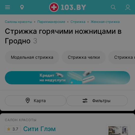
Салоны красоты
•
Парикмахерские
•
Стрижка
•
Женская стрижка
Стрижка горячими ножницами в
Гродно
3
Модельная стрижка
Стрижка челки
Стрижка 
Фильтры
Карта
САЛОН КРАСОТЫ
Сити Глэм
3.7