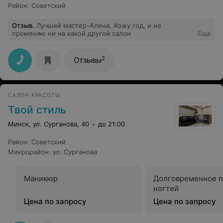
Район
:
Советский
Отзыв
.
Лучший мастер-Алена. Хожу год, и не
променяю ни на какой другой салон
Еще
2
Отзывы
САЛОН КРАСОТЫ
Твой стиль
Минск, ул. Сурганова, 40
до 21:00
Район
:
Советский
Микрорайон
:
ул. Сурганова
Маникюр
Долговременное 
ногтей
Цена по запросу
Цена по запросу