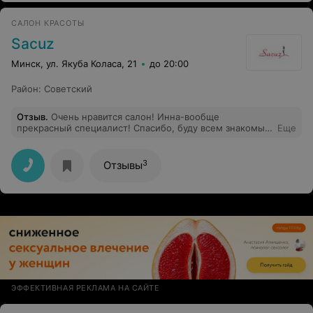
САЛОН КРАСОТЫ
Sacuz
Минск, ул. Якуба Коласа, 21
до 20:00
Район
:
Советский
Отзыв
.
Очень нравится салон! Инна-вообще
прекрасный специалист! Спасибо, буду всем знакомым
Еще
рекомендовать!
3
Отзывы
ЭФФЕКТИВНАЯ РЕКЛАМА НА САЙТЕ