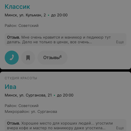
Классик
Минск, ул. Кульман, 2
до 20:00
Район
:
Советский
Отзыв
.
Мне очень нравится и маникюр и педикюр тут
делать. Дело не только в ценах, все очень
Еще
профессионально и аккуратно. С душой делается.
Рекомендую.
6
Отзывы
СТУДИЯ КРАСОТЫ
Ива
Минск, ул. Сурганова, 21
до 20:00
Район
:
Советский
Микрорайон
:
ул. Сурганова
Отзыв
.
Хорошее место для хороших людей... угостили
вчера кофе и мастер по маникюру даже угостила
Еще