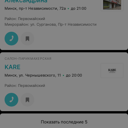
Александрина
Минск, пр-т Независимости, 72а
до 21:00
Район
:
Первомайский
Микрорайон
:
ул. Сурганова
,
Пр-т Независимости
САЛОН-ПАРИКМАХЕРСКАЯ
KARE
Минск, ул. Чернышевского, 11
до 20:00
Район
:
Первомайский
Показать последние 5