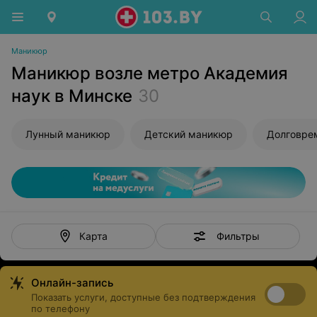
Маникюр
Маникюр возле метро Академия
наук в Минске
30
Лунный маникюр
Детский маникюр
Фильтры
Карта
Онлайн-запись
Показать услуги, доступные без подтверждения
по телефону