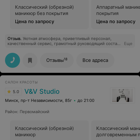
Классический (обрезной)
Аппаратный маник
маникюр без покрытия
покрытия
Цена по запросу
Цена по запросу
Отзыв
.
Уютная атмосфера, приветливый персонал,
качественный сервис, грамотный руководящий состав!
Еще
Спасибо за красивые ногтики.
18
Отзывы
Все адреса
САЛОН КРАСОТЫ
V&V Studio
5.0
Минск, пр-т Независимости, 85г
до 21:00
Район
:
Первомайский
Классический (обрезной)
Классический ман
маникюр
долговременным 