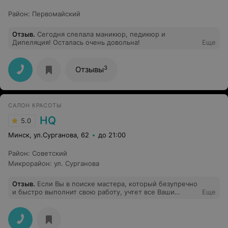
Район
:
Первомайский
Отзыв
.
Сегодня слелала маникюр, педикюр и
Дипеляция! Осталась очень довольна!
Еще
3
Отзывы
САЛОН КРАСОТЫ
HQ
5.0
Минск, ул.Сурганова, 62
до 21:00
Район
:
Советский
Микрорайон
:
ул. Сурганова
Отзыв
.
Если Вы в поиске мастера, который безупречно
и быстро выполнит свою работу, учтет все Ваши
Еще
пожелания, то Вам к Анастасии! ;)