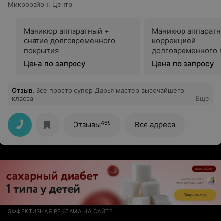
Микрорайон
:
Центр
Маникюр аппаратный +
Маникюр аппаратн
снятие долговременного
коррекцией
покрытия
долговременного 
Цена по запросу
Цена по запросу
Отзыв
.
Все просто супер Дарья мастер высочайшего
класса
Еще
469
Отзывы
Все адреса
ЭФФЕКТИВНАЯ РЕКЛАМА НА САЙТЕ