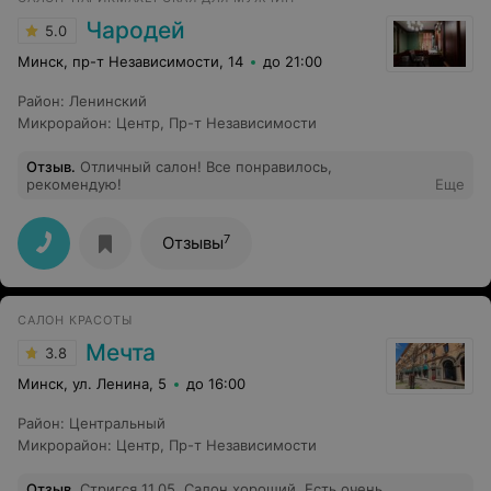
Чародей
5.0
Минск, пр-т Независимости, 14
до 21:00
Район
:
Ленинский
Микрорайон
:
Центр
,
Пр-т Независимости
Отзыв
.
Отличный салон! Все понравилось,
рекомендую!
Еще
7
Отзывы
САЛОН КРАСОТЫ
Мечта
3.8
Минск, ул. Ленина, 5
до 16:00
Район
:
Центральный
Микрорайон
:
Центр
,
Пр-т Независимости
Отзыв
.
Стригся 11.05. Салон хороший. Есть очень