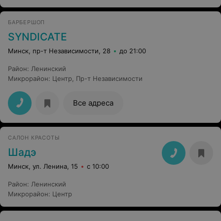
БАРБЕРШОП
SYNDICATE
Минск, пр-т Независимости, 28
до 21:00
Район
:
Ленинский
Микрорайон
:
Центр
,
Пр-т Независимости
Все адреса
САЛОН КРАСОТЫ
Шадэ
Минск, ул. Ленина, 15
с 10:00
Район
:
Ленинский
Микрорайон
:
Центр