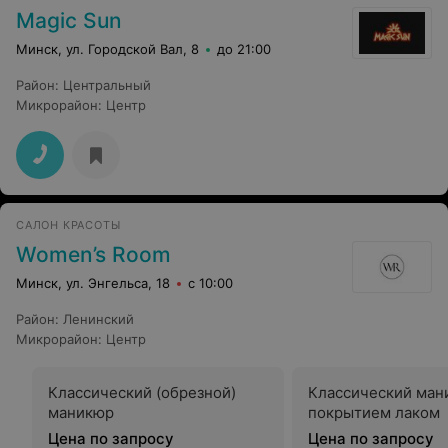
Magic Sun
Минск, ул. Городской Вал, 8
до 21:00
Район
:
Центральный
Микрорайон
:
Центр
САЛОН КРАСОТЫ
Women’s Room
Минск, ул. Энгельса, 18
с 10:00
Район
:
Ленинский
Микрорайон
:
Центр
Классический (обрезной)
Классический ман
маникюр
покрытием лаком
Цена по запросу
Цена по запросу