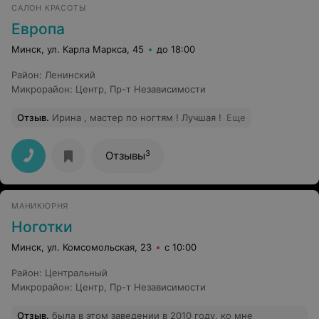
САЛОН КРАСОТЫ
Европа
Минск, ул. Карла Маркса, 45
до 18:00
Район
:
Ленинский
Микрорайон
:
Центр
,
Пр-т Независимости
Отзыв
.
Ирина , мастер по ногтям ! Лучшая !
Еще
3
Отзывы
МАНИКЮРНЯ
Ноготки
Минск, ул. Комсомольская, 23
с 10:00
Район
:
Центральный
Микрорайон
:
Центр
,
Пр-т Независимости
Отзыв
.
была в этом заведении в 2010 году. ко мне