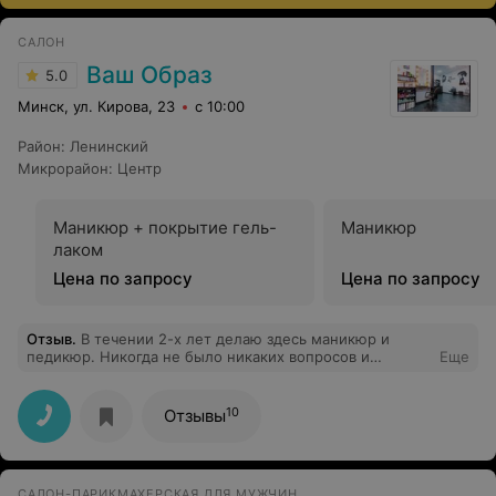
САЛОН
Ваш Образ
5.0
Минск, ул. Кирова, 23
с 10:00
Район
:
Ленинский
Микрорайон
:
Центр
Маникюр + покрытие гель-
Маникюр
лаком
Цена по запросу
Цена по запросу
Отзыв
.
В течении 2-х лет делаю здесь маникюр и
педикюр. Никогда не было никаких вопросов и
Еще
претензий!
10
Отзывы
САЛОН-ПАРИКМАХЕРСКАЯ ДЛЯ МУЖЧИН