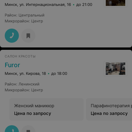
Минск, ул. Интернациональная, 16
до 21:00
Район
:
Центральный
Микрорайон
:
Центр
САЛОН КРАСОТЫ
Furor
Минск, ул. Кирова, 18
до 18:00
Район
:
Ленинский
Микрорайон
:
Центр
Женский маникюр
Парафинотерапия 
Цена по запросу
Цена по запросу