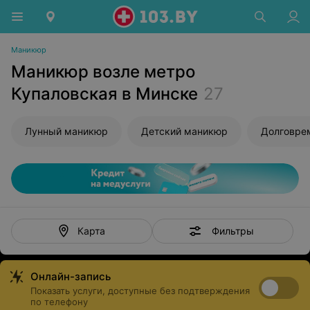
Маникюр
Маникюр возле метро
Купаловская в Минске
27
Лунный маникюр
Детский маникюр
Фильтры
Карта
Онлайн-запись
Показать услуги, доступные без подтверждения
по телефону