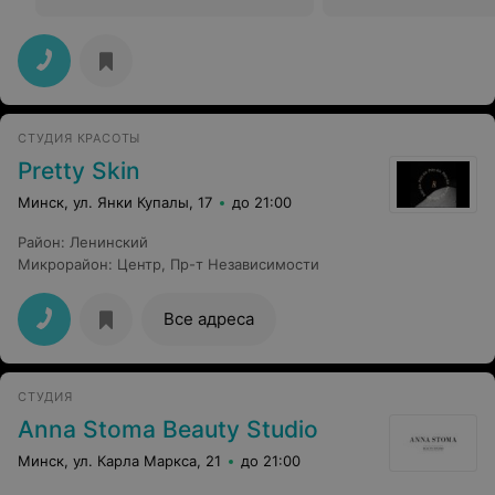
СТУДИЯ КРАСОТЫ
Pretty Skin
Минск, ул. Янки Купалы, 17
до 21:00
Район
:
Ленинский
Микрорайон
:
Центр
,
Пр-т Независимости
Все адреса
СТУДИЯ
Anna Stoma Beauty Studio
Минск, ул. Карла Маркса, 21
до 21:00