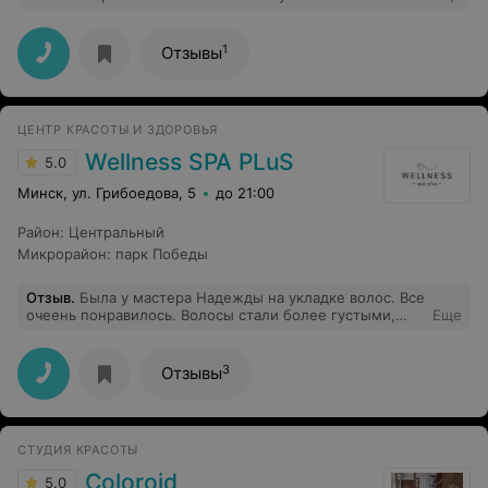
1
Отзывы
ЦЕНТР КРАСОТЫ И ЗДОРОВЬЯ
Wellness SPA PLuS
5.0
Минск, ул. Грибоедова, 5
до 21:00
Район
:
Центральный
Микрорайон
:
парк Победы
Отзыв
.
Была у мастера Надежды на укладке волос. Все
очеень понравилось. Волосы стали более густыми,
Еще
блестящими. Всем рекомендую Надежду!
3
Отзывы
СТУДИЯ КРАСОТЫ
Coloroid
5.0