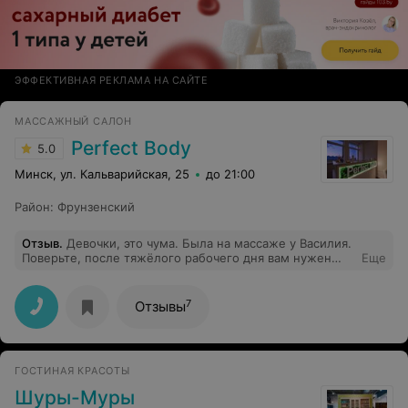
ЭФФЕКТИВНАЯ РЕКЛАМА НА САЙТЕ
МАССАЖНЫЙ САЛОН
Perfect Body
5.0
Минск, ул. Кальварийская, 25
до 21:00
Район
:
Фрунзенский
Отзыв
.
Девочки, это чума. Была на массаже у Василия.
Поверьте, после тяжёлого рабочего дня вам нужен
Еще
только Василий)
7
Отзывы
ГОСТИНАЯ КРАСОТЫ
Шуры-Муры