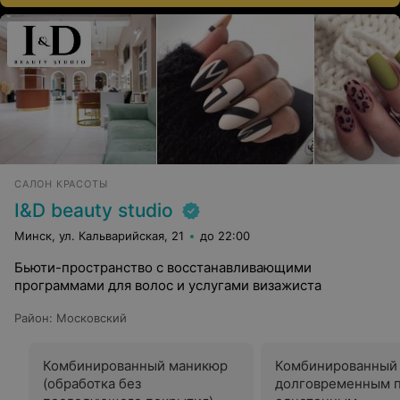
САЛОН КРАСОТЫ
I&D beauty studio
Минск, ул. Кальварийская, 21
до 22:00
Бьюти-пространство с восстанавливающими
программами для волос и услугами визажиста
Район
:
Московский
Комбинированный маникюр
Комбинированный
(обработка без
долговременным 