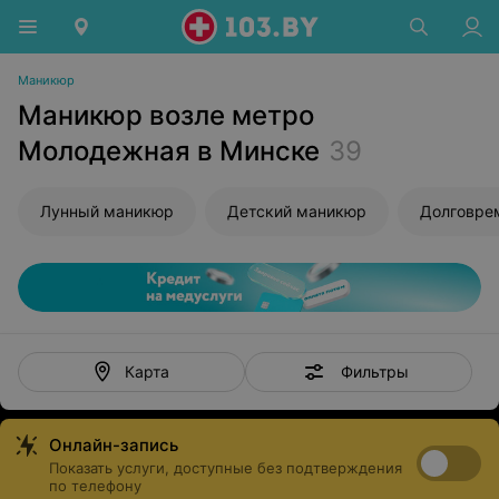
Маникюр
Маникюр возле метро
Молодежная в Минске
39
Лунный маникюр
Детский маникюр
Фильтры
Карта
Онлайн-запись
Показать услуги, доступные без подтверждения
по телефону