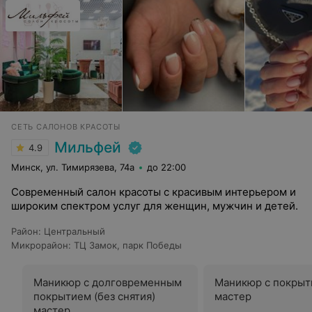
СЕТЬ САЛОНОВ КРАСОТЫ
Мильфей
4.9
Минск, ул. Тимирязева, 74а
до 22:00
Современный салон красоты с красивым интерьером и
широким спектром услуг для женщин, мужчин и детей.
Район
:
Центральный
Микрорайон
:
ТЦ Замок
,
парк Победы
Маникюр с долговременным
Маникюр с покрыт
покрытием (без снятия)
мастер
мастер