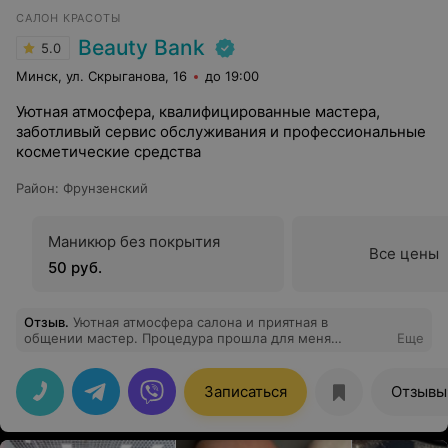
САЛОН КРАСОТЫ
Beauty Bank
5.0
Минск, ул. Скрыганова, 16
до 19:00
Уютная атмосфера, квалифицированные мастера,
заботливый сервис обслуживания и профессиональные
косметические средства
Район
:
Фрунзенский
Маникюр без покрытия
Все цены
50 руб.
Отзыв
.
Уютная атмосфера салона и приятная в
общении мастер. Процедура прошла для меня
Еще
комфортно,быстро и безболезненно. Я нашла своего
мастера,спасибо!
Записаться
Отзывы