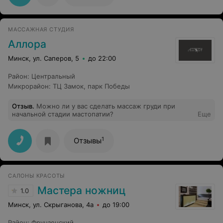
МАССАЖНАЯ СТУДИЯ
Аллора
Минск, ул. Саперов, 5
до 22:00
Район
:
Центральный
Микрорайон
:
ТЦ Замок
,
парк Победы
Отзыв
.
Можно ли у вас сделать массаж груди при
начальной стадии мастопатии?
Еще
1
Отзывы
САЛОНЫ КРАСОТЫ
Мастера ножниц
1.0
Минск, ул. Скрыганова, 4а
до 19:00
Район
:
Фрунзенский