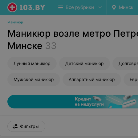
Все рубрики
Минск
Маникюр
Маникюр возле метро Петр
Минске
33
Лунный маникюр
Детский маникюр
Мужской маникюр
Аппаратный маникюр
Евр
Фильтры