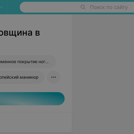
Поиск по сайту
овщина в
Долговременное покрытие ногтей
опейский маникюр