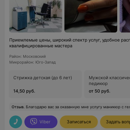
Приемлемые цены, широкий спектр услуг, удобное рас
квалифицированные мастера
Район
:
Московский
Микрорайон
:
Юго-Запад
Стрижка детская (до 6 лет)
Мужской классиче
педикюр
14,50 руб.
от 50 руб.
Отзыв
.
Благодарю вас за оказанную мне услугу маникюр с гель-лаком. Мастер выполнила все аккуратно, идеально обработали мне кутикулу, помогли определиться с
Viber
Записаться
Задать воп