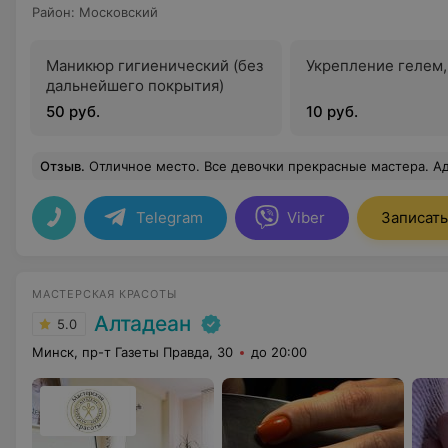
Район
:
Московский
Маникюр гигиенический (без
Укрепление гелем,
дальнейшего покрытия)
50 руб.
10 руб.
Отзыв
.
Отличное место. Все девочки прекрасные мастера. Администраторы очень дружелюбны. П
Telegram
Viber
Записать
МАСТЕРСКАЯ КРАСОТЫ
Алтадеан
5.0
Минск, пр-т Газеты Правда, 30
до 20:00