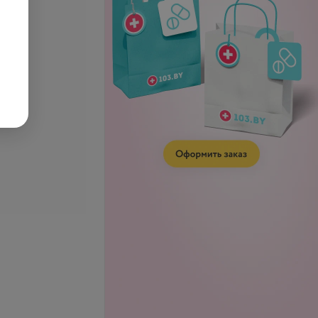
е лаком
Снятие нарощенных ногтей
запросу
Цена по запросу