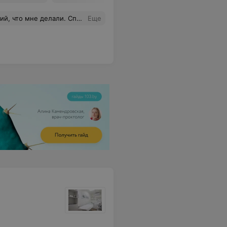
то мне делали. Спасибо)
Еще