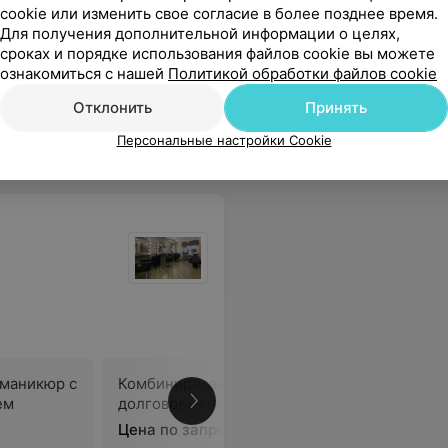
cookie или изменить свое согласие в более позднее время.
Для получения дополнительной информации о целях,
сроках и порядке использования файлов cookie вы можете
ознакомиться с нашей
Политикой обработки файлов cookie
Отклонить
Принять
Персональные настройки Cookie
маникюр с
Комбинированный маникюр с
Покрыти
ем
долговременным покрытием
Цена по запросу
Цена по 