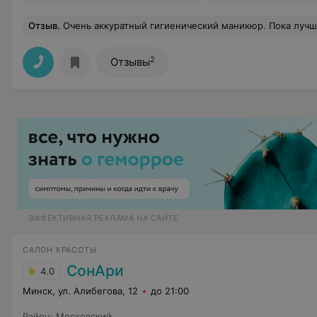
Отзыв
.
Очень аккуратный гигиенический маникюр. Пока лучший, ч
2
Отзывы
ЭФФЕКТИВНАЯ РЕКЛАМА НА САЙТЕ
САЛОН КРАСОТЫ
СонАри
4.0
Минск, ул. Алибегова, 12
до 21:00
Район
:
Московский