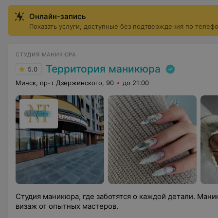
Онлайн-запись
Показать услуги, доступные без подтверждения по телеф
СТУДИЯ МАНИКЮРА
Территория маникюра
5.0
Минск, пр-т Дзержинского, 90
до 21:00
Студия маникюра, где заботятся о каждой детали. Мани
визаж от опытных мастеров.