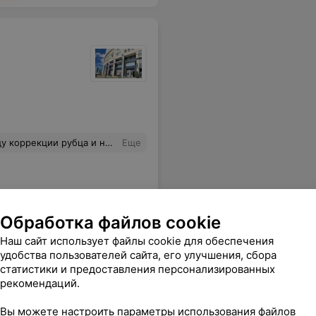
аже когда переспрашивала несколько раз. Видно, что специалист опытный и неравнодушный, умеет работать с людьми. Я получила четкие и понятные рекомендации. Спасибо!
Еще
Обработка файлов cookie
Наш сайт использует файлы cookie для обеспечения
удобства пользователей сайта, его улучшения, сбора
статистики и предоставления персонализированных
рекомендаций.
Вы можете настроить параметры использования файлов