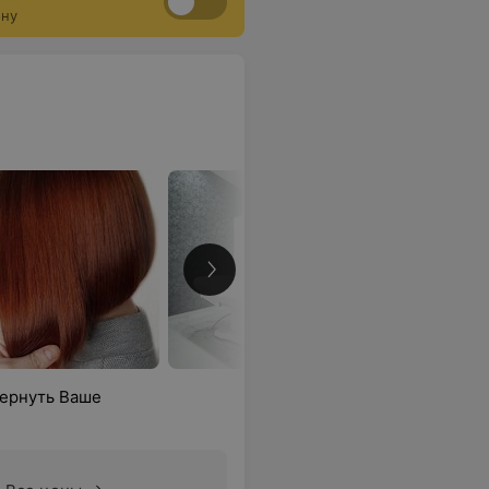
ону
вернуть Ваше