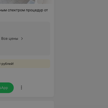
лным спектром процедур от
Все цены
 рублей!
sApp