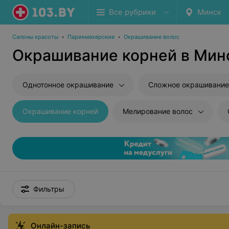
Все рубрики
Минск
Салоны красоты
•
Парикмахерские
•
Окрашивание волос
Окрашивание корней в Мин
Однотонное окрашивание
Сложное окрашивание
Окрашивание корней
Мелирование волос
Фильтры
Онлайн-запись