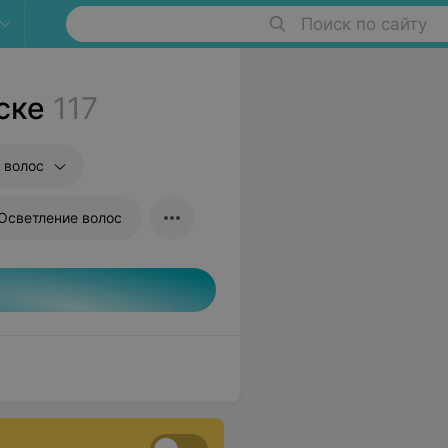
Поиск по сайту
ске
117
 волос
Осветление волос