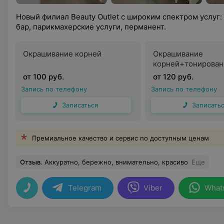
Новый филиал Beauty Outlet с широким спектром услуг:
бар, парикмахерские услуги, перманент.
Окрашивание корней
Окрашивание
корней+тонирован
от 100 руб.
от 120 руб.
Запись по телефону
Запись по телефону
Записаться
Записать
Премиальное качество и сервис по доступным ценам
Отзыв
.
Аккуратно, бережно, внимательно, красиво
Еще
Telegram
Viber
What