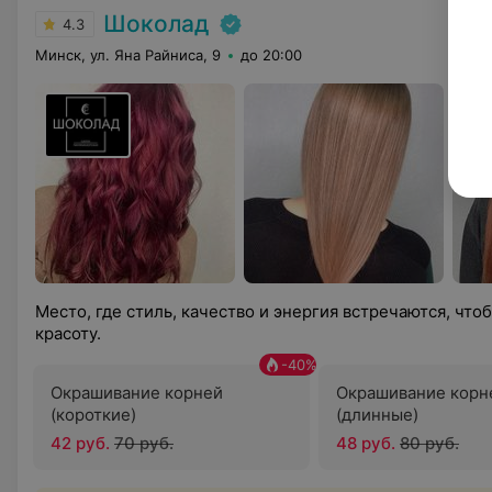
Шоколад
4.3
Минск, ул. Яна Райниса, 9
до 20:00
Место, где стиль, качество и энергия встречаются, чт
красоту.
-
40
%
Окрашивание корней
Окрашивание корн
(короткие)
(длинные)
42 руб.
70 руб.
48 руб.
80 руб.