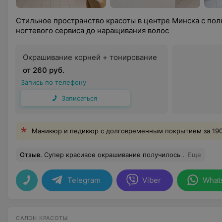
Стильное пространство красоты в центре Минска с по
ногтевого сервиса до наращивания волос
Окрашивание корней + тонирование
от 260 руб.
Запись по телефону
Записаться
Маникюр и педикюр с долговременным покрытием за 190
Отзыв
.
Супер красивое окрашивание получилось .
Еще
Telegram
Viber
What
САЛОН КРАСОТЫ