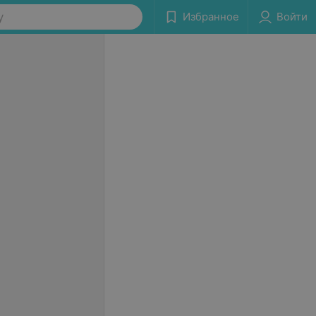
у
Избранное
Войти