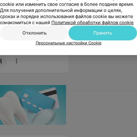
(длина волос до 25 см)
(длина во
cookie или изменить свое согласие в более позднее время.
от 94 руб.
от 108 ру
Для получения дополнительной информации о целях,
сроках и порядке использования файлов cookie вы можете
Запись по телефону
Запись по 
ознакомиться с нашей
Политикой обработки файлов cookie
ся
Записаться
Отклонить
Принять
Персональные настройки Cookie
похвал!
Еще