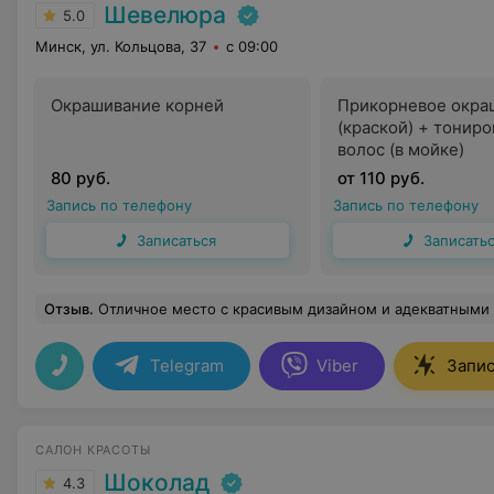
Шевелюра
5.0
Минск, ул. Кольцова, 37
с 09:00
Окрашивание корней
Прикорневое окра
(краской) + тонир
волос (в мойке)
80 руб.
от 110 руб.
Запись по телефону
Запись по телефону
Записаться
Записать
Отзыв
.
Отличное место с красивым дизайном и адекватными
Telegram
Viber
Запис
САЛОН КРАСОТЫ
Шоколад
4.3