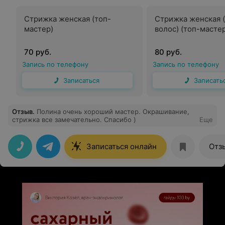
Стрижка женская (топ-
Стрижка женская 
мастер)
волос) (топ-масте
70 руб.
80 руб.
Запись по телефону
Запись по телефону
Записаться
Записать
Отзыв
.
Полина очень хороший мастер. Окрашивание,
стрижка все замечательно. Спасибо )
Еще
Записаться онлайн
Отз