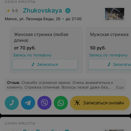
САЛОН КРАСОТЫ
Zhukovskaya
5.0
Минск, ул. Леонида Беды, 2б
до 21:00
Женская стрижка (любая
Мужская стрижка
длина)
от 70 руб.
50 руб.
Запись по телефону
Запись по телефону
Записаться
Записать
Отзыв
.
Спасибо огромное ирине. Очень внимательна к
клиенту. Стрижка отличная. Волосы лежат даже без
Еще
укладки
Записаться онлайн
САЛОН КРАСОТЫ