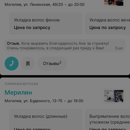
Могилев, ул. Ленинская, 49/20
до 20:00
Укладка волос феном
Укладка волос веч
Цена по запросу
Цена по запросу
Отзыв
.
Хочу выразить благодарность Ане за стрижку!
Очень понравилось, в следующий раз приду к Вам!
Еще
3
Отзывы
ПАРИКМАХЕРСКАЯ
Мерилин
Могилев, ул. Буденного, 13-75
до 19:00
Укладка волос (длинные)
Выпрямление вол
утюжком (средние
Цена по запросу
Цена по запросу