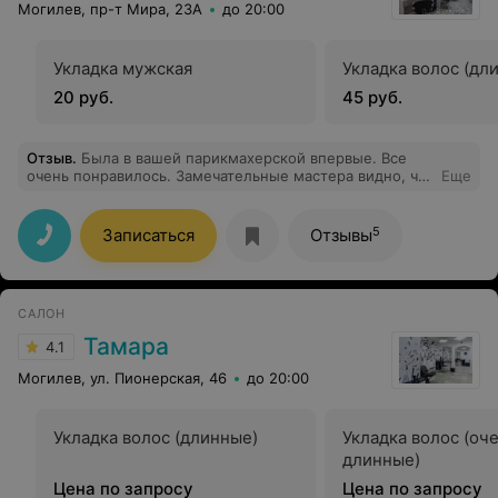
Могилев, пр-т Мира, 23А
до 20:00
Укладка мужская
Укладка волос (дл
20 руб.
45 руб.
Отзыв
.
Была в вашей парикмахерской впервые. Все
очень понравилось. Замечательные мастера видно, что
Еще
профессионалы. Спасибо вам большое!
5
Записаться
Отзывы
САЛОН
Тамара
4.1
Могилев, ул. Пионерская, 46
до 20:00
Укладка волос (длинные)
Укладка волос (оч
длинные)
Цена по запросу
Цена по запросу