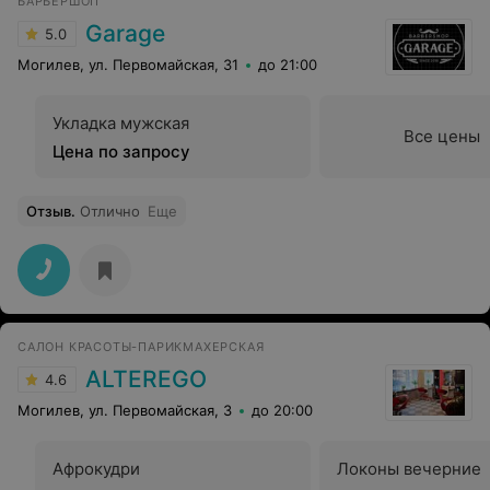
БАРБЕРШОП
Garage
5.0
Могилев, ул. Первомайская, 31
до 21:00
Укладка мужская
Все цены
Цена по запросу
Отзыв
.
Отлично
Еще
САЛОН КРАСОТЫ-ПАРИКМАХЕРСКАЯ
ALTEREGO
4.6
Могилев, ул. Первомайская, 3
до 20:00
Афрокудри
Локоны вечерние