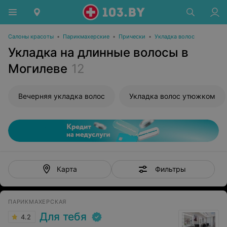
Салоны красоты
•
Парикмахерские
•
Прически
•
Укладка волос
Укладка на длинные волосы в
Могилеве
12
Вечерняя укладка волос
Укладка волос утюжком
Фильтры
Карта
ПАРИКМАХЕРСКАЯ
Для тебя
4.2