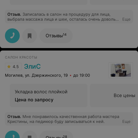
Отзыв
.
Записалась в салон на процедуру для лица,
выбрала массажа лица и шеи, осталась очень довольна
Еще
процедурой. Спасибо косметологу, буду еще посещать
данную процедуру, реально помогает разгладить
морщины.
14
Отзывы
САЛОН КРАСОТЫ
ЭлиС
4.5
Могилев, ул. Дзержинского, 19
до 19:00
Укладка волос плойкой
Все цены
Цена по запросу
Отзыв
.
Мне понравилось качественная работа мастера
Кристины, на педикюр буду записываться к ней.
Еще
28
Отзывы