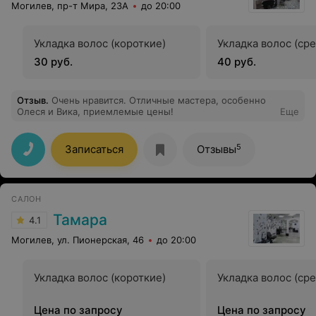
Могилев, пр-т Мира, 23А
до 20:00
Укладка волос (короткие)
Укладка волос (ср
30 руб.
40 руб.
Отзыв
.
Очень нравится. Отличные мастера, особенно
Олеся и Вика, приемлемые цены!
Еще
5
Записаться
Отзывы
САЛОН
Тамара
4.1
Могилев, ул. Пионерская, 46
до 20:00
Укладка волос (короткие)
Укладка волос (ср
Цена по запросу
Цена по запросу