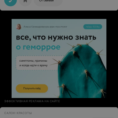
ЭФФЕКТИВНАЯ РЕКЛАМА НА САЙТЕ
САЛОН КРАСОТЫ