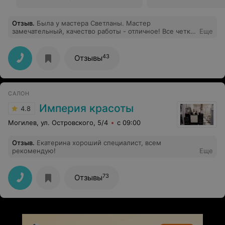
Отзыв
.
Была у мастера Светланы. Мастер
замечательный, качество работы - отличное! Все четко
Еще
и аккуратно!
43
Отзывы
САЛОН
Империя красоты
4.8
Могилев, ул. Островского, 5/4
с 09:00
Отзыв
.
Екатерина хороший специалист, всем
рекомендую!
Еще
73
Отзывы