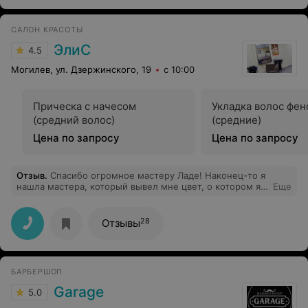
САЛОН КРАСОТЫ
ЭлиС
4.5
Могилев, ул. Дзержинского, 19
с 10:00
Прическа с начесом
Укладка волос фе
(средний волос)
(средние)
Цена по запросу
Цена по запросу
Отзыв
.
Спасибо огромное мастеру Ладе! Наконец-то я
нашла мастера, который вывел мне цвет, о котором я
Еще
мечтала. Цена меня тоже порадовала!
28
Отзывы
БАРБЕРШОП
Garage
5.0