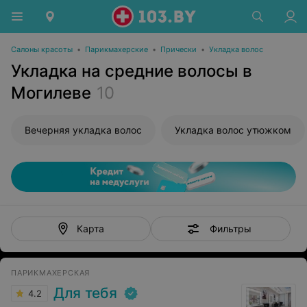
Салоны красоты
•
Парикмахерские
•
Прически
•
Укладка волос
Укладка на средние волосы в
Могилеве
10
Вечерняя укладка волос
Укладка волос утюжком
Фильтры
Карта
ПАРИКМАХЕРСКАЯ
Для тебя
4.2