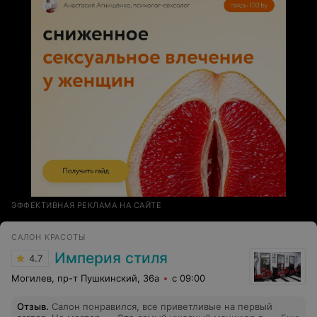
ЭФФЕКТИВНАЯ РЕКЛАМА НА САЙТЕ
САЛОН КРАСОТЫ
Империя стиля
4.7
Могилев, пр-т Пушкинский, 36а
с 09:00
Отзыв
.
Салон понравился, все приветливые на первый